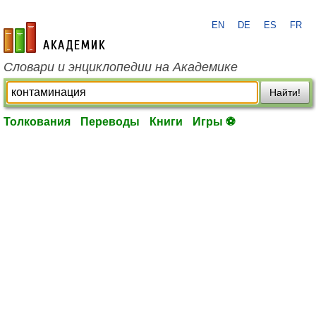
EN
DE
ES
FR
academic.ru
Словари и энциклопедии на Академике
Найти!
Толкования
Переводы
Книги
Игры ⚽