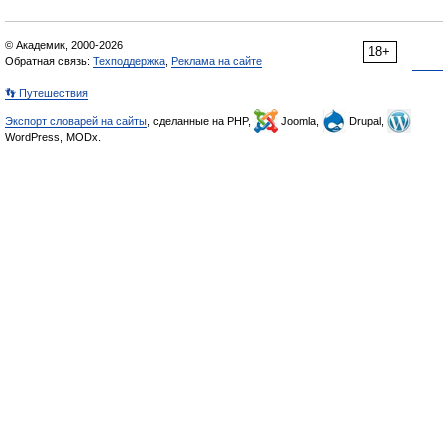
© Академик, 2000-2026
18+
Обратная связь:
Техподдержка
,
Реклама на сайте
👣 Путешествия
Экспорт словарей на сайты
, сделанные на PHP,
Joomla,
Drupal,
WordPress, MODx.