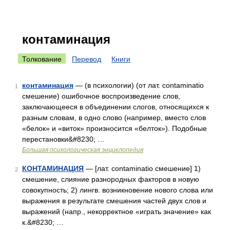
контаминация
Толкование
Перевод
Книги
контаминация
— (в психологии) (от лат. contaminatio
1
смешение) ошибочное воспроизведение слов,
заключающееся в объединении слогов, относящихся к
разным словам, в одно слово (например, вместо слов
«белок» и «виток» произносится «белток»). Подобные
перестановки&#8230; …
Большая психологическая энциклопедия
КОНТАМИНАЦИЯ
— [лат. contaminatio смешение] 1)
2
смешение, слияние разнородных факторов в новую
совокупность; 2) лингв. возникновение нового слова или
выражения в результате смешения частей двух слов и
выражений (напр., некорректное «играть значение» как
к.&#8230; …